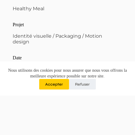
Healthy Meal
Projet
Identité visuelle / Packaging / Motion
design
Date
Mars 2020
Nous utilisons des cookies pour nous assurer que nous vous offrons la
meilleure expérience possible sur notre site.
Accepter
Refuser
Motion design