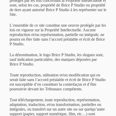
protégés par les lois concernant la Propriété Intellectuelle et
sont, selon les cas, propriété de Brice P Studio ou propriété
de tiers ayant autorisé Brice P Studio à les représenter sur le
Site.
L’ensemble de ce site constitue une oeuvre protégée par les
lois en vigueur sur la Propriété Intellectuelle. Aucune
reproduction et/ou représentation, partielle ou intégrale, ne
pourra en être faite sans l’accord préalable et écrit de Brice
P Studio.
La dénomination, le logo Brice P Studio, les slogans sont,
sauf indication particulière, des marques déposées par
Brice P Studio.
Toute reproduction, utilisation et/ou modification qui en
serait faite sans l’accord préalable et écrit de Brice P Studio
est susceptible d’en constituer la contrefaçon et d’être
poursuivie devant les Tribunaux compétents.
Tout téléchargement, toute reproduction, représentation,
adaptation, traduction, et/ou transformation, partielles ou
intégrales, ou transfert sur un autre site ou sur quelqu’autre
support (papier, support numérique, film, etc…) sont