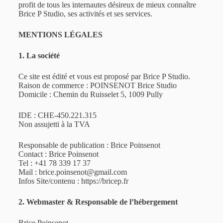
profit de tous les internautes désireux de mieux connaître
Brice P Studio, ses activités et ses services.
MENTIONS LÉGALES
1. La société
Ce site est édité et vous est proposé par Brice P Studio.
Raison de commerce : POINSENOT Brice Studio
Domicile : Chemin du Ruisselet 5, 1009 Pully
IDE : CHE-450.221.315
Non assujetti à la TVA
Responsable de publication : Brice Poinsenot
Contact : Brice Poinsenot
Tel : +41 78 339 17 37
Mail : brice.poinsenot@gmail.com
Infos Site/contenu : https://bricep.fr
2. Webmaster & Responsable de l’hébergement
Brice Poinsenot