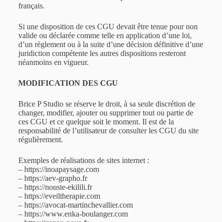
français.
Si une disposition de ces CGU devait être tenue pour non
valide ou déclarée comme telle en application d’une loi,
d’un règlement ou à la suite d’une décision définitive d’une
juridiction compétente les autres dispositions resteront
néanmoins en vigueur.
MODIFICATION DES CGU
Brice P Studio se réserve le droit, à sa seule discrétion de
changer, modifier, ajouter ou supprimer tout ou partie de
ces CGU et ce quelque soit le moment. Il est de la
responsabilité de l’utilisateur de consulter les CGU du site
régulièrement.
Exemples de réalisations de sites internet :
–
https://inoapaysage.com
–
https://aev-grapho.fr
–
https://nouste-ekilili.fr
–
https://eveiltherapie.com
–
https://avocat-martinchevallier.com
–
https://www.enka-boulanger.com