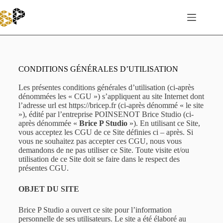
CONDITIONS GÉNÉRALES D’UTILISATION
Les présentes conditions générales d’utilisation (ci-après
dénommées les « CGU ») s’appliquent au site Internet dont
l’adresse url est
https://bricep.fr
(ci-après dénommé « le site
»), édité par l’entreprise POINSENOT Brice Studio (ci-
après dénommée «
Brice P Studio
»). En utilisant ce Site,
vous acceptez les CGU de ce Site définies ci – après. Si
vous ne souhaitez pas accepter ces CGU, nous vous
demandons de ne pas utiliser ce Site. Toute visite et/ou
utilisation de ce Site doit se faire dans le respect des
présentes CGU.
OBJET DU SITE
Brice P Studio a ouvert ce site pour l’information
personnelle de ses utilisateurs. Le site a été élaboré au