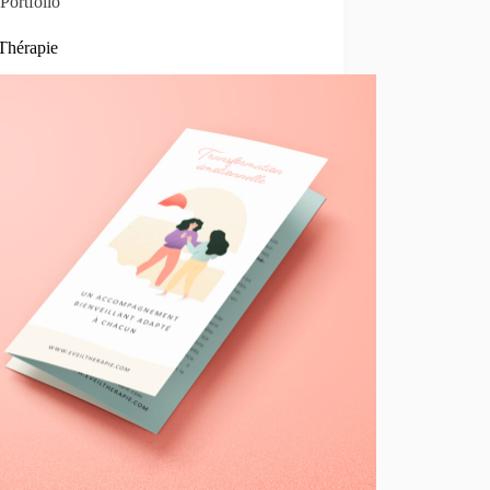
Portfolio
 Thérapie