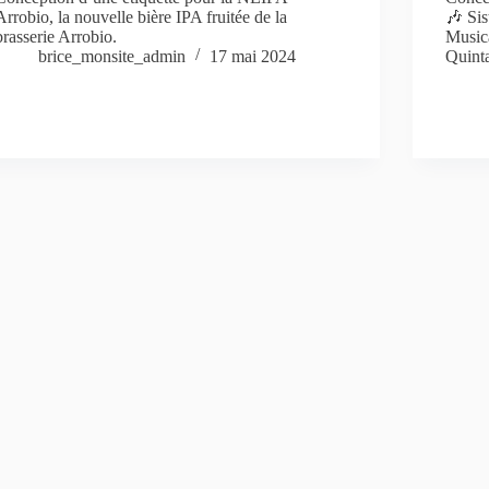
Arrobio, la nouvelle bière IPA fruitée de la
🎶 Sis
brasserie Arrobio.
Musica
brice_monsite_admin
17 mai 2024
Quint