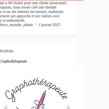
jet a été réalisé pour une cliente passionnée,
érapeute, nous avons créé une identité
le et un site internet sur mesure, traduisant
tement son approche et ses valeurs avec
se et authenticité.
brice_monsite_admin
1 janvier 2025
Portfolio
raphothérapeute