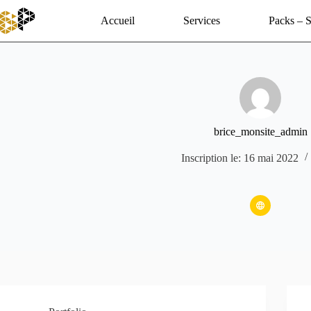
Passer
au
Accueil
Services
Packs – S
contenu
brice_monsite_admin
Inscription le: 16 mai 2022