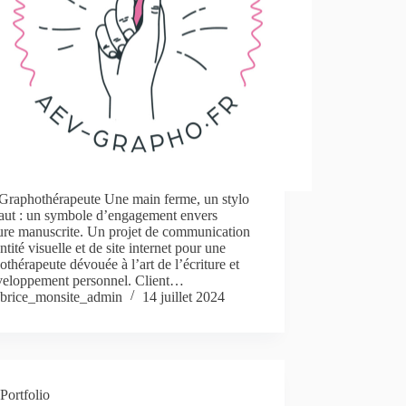
raphothérapeute Une main ferme, un stylo
haut : un symbole d’engagement envers
ture manuscrite. Un projet de communication
entité visuelle et de site internet pour une
thérapeute dévouée à l’art de l’écriture et
veloppement personnel. Client…
brice_monsite_admin
14 juillet 2024
Portfolio