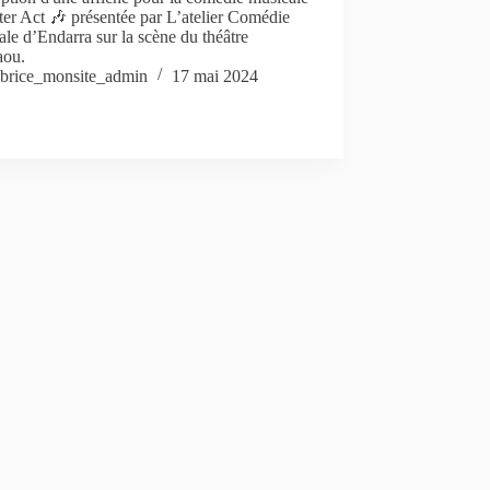
ter Act 🎶 présentée par L’atelier Comédie
le d’Endarra sur la scène du théâtre
aou.
brice_monsite_admin
17 mai 2024