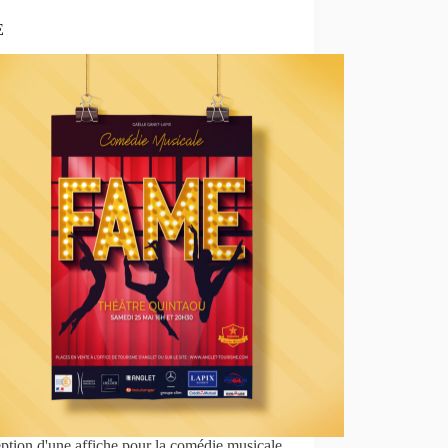
E
tion d'une affiche pour la comédie musicale