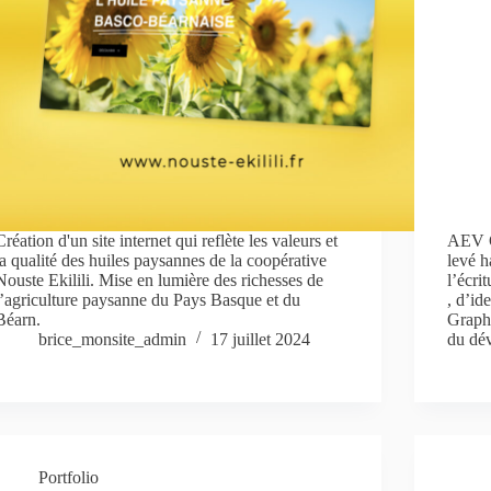
Création d'un site internet qui reflète les valeurs et
AEV G
la qualité des huiles paysannes de la coopérative
levé 
Nouste Ekilili. Mise en lumière des richesses de
l’écri
l’agriculture paysanne du Pays Basque et du
, d’id
Béarn.
Grapho
brice_monsite_admin
17 juillet 2024
du dé
Portfolio