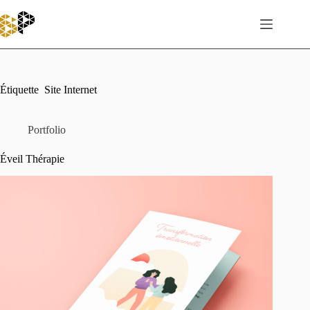
Passer
au
contenu
Étiquette
Site Internet
Portfolio
Éveil Thérapie