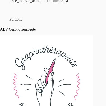
brice_monsite_admin
17 juillet 2024
Portfolio
AEV Graphothérapeute