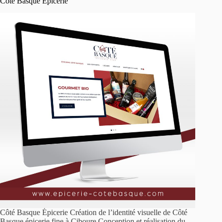
Côté Basque Épicerie
Côté Basque Épicerie Création de l’identité visuelle de Côté
Basque épicerie fine à Ciboure.Conception et réalisation du